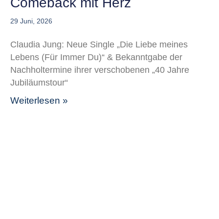
Comeback mit Herz
29 Juni, 2026
Claudia Jung: Neue Single „Die Liebe meines
Lebens (Für Immer Du)“ & Bekanntgabe der
Nachholtermine ihrer verschobenen „40 Jahre
Jubiläumstour“
Weiterlesen »