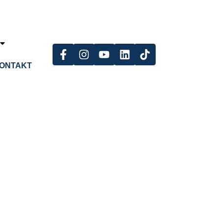
ONTAKT
wsflash