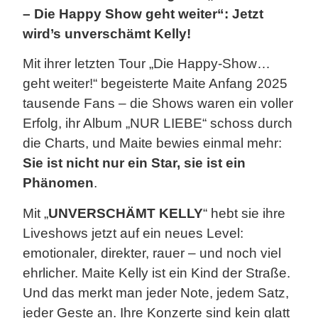
– Die Happy Show geht weiter“: Jetzt
wird’s unverschämt Kelly!
Mit ihrer letzten Tour „Die Happy-Show…
geht weiter!“ begeisterte Maite Anfang 2025
tausende Fans – die Shows waren ein voller
Erfolg, ihr Album „NUR LIEBE“ schoss durch
die Charts, und Maite bewies einmal mehr:
Sie ist nicht nur ein Star, sie ist ein
Phänomen
.
Mit „
UNVERSCHÄMT KELLY
“ hebt sie ihre
Liveshows jetzt auf ein neues Level:
emotionaler, direkter, rauer – und noch viel
ehrlicher. Maite Kelly ist ein Kind der Straße.
Und das merkt man jeder Note, jedem Satz,
jeder Geste an. Ihre Konzerte sind kein glatt