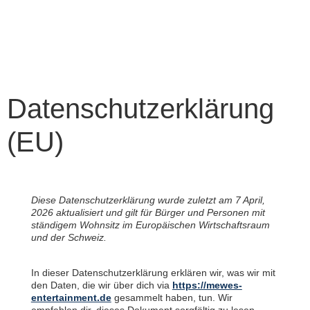
Datenschutzerklärung
(EU)
Diese Datenschutzerklärung wurde zuletzt am 7 April,
2026 aktualisiert und gilt für Bürger und Personen mit
ständigem Wohnsitz im Europäischen Wirtschaftsraum
und der Schweiz.
In dieser Datenschutzerklärung erklären wir, was wir mit
den Daten, die wir über dich via
https://mewes-
entertainment.de
gesammelt haben, tun. Wir
empfehlen dir, dieses Dokument sorgfältig zu lesen.