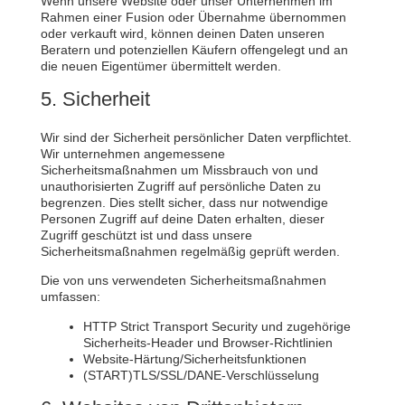
Wenn unsere Website oder unser Unternehmen im
Rahmen einer Fusion oder Übernahme übernommen
oder verkauft wird, können deinen Daten unseren
Beratern und potenziellen Käufern offengelegt und an
die neuen Eigentümer übermittelt werden.
5. Sicherheit
Wir sind der Sicherheit persönlicher Daten verpflichtet.
Wir unternehmen angemessene
Sicherheitsmaßnahmen um Missbrauch von und
unauthorisierten Zugriff auf persönliche Daten zu
begrenzen. Dies stellt sicher, dass nur notwendige
Personen Zugriff auf deine Daten erhalten, dieser
Zugriff geschützt ist und dass unsere
Sicherheitsmaßnahmen regelmäßig geprüft werden.
Die von uns verwendeten Sicherheitsmaßnahmen
umfassen:
HTTP Strict Transport Security und zugehörige
Sicherheits-Header und Browser-Richtlinien
Website-Härtung/Sicherheitsfunktionen
(START)TLS/SSL/DANE-Verschlüsselung