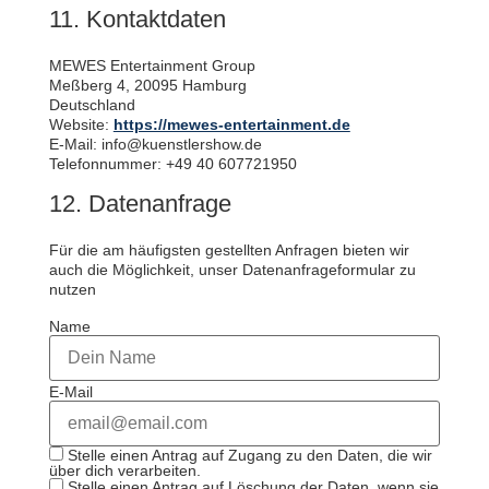
11. Kontaktdaten
MEWES Entertainment Group
Meßberg 4, 20095 Hamburg
Deutschland
Website:
https://mewes-entertainment.de
E-Mail:
info@
kuenstlershow.de
Telefonnummer: +49 40 607721950
12. Datenanfrage
Für die am häufigsten gestellten Anfragen bieten wir
auch die Möglichkeit, unser Datenanfrageformular zu
nutzen
Name
E-Mail
Stelle einen Antrag auf Zugang zu den Daten, die wir
über dich verarbeiten.
Stelle einen Antrag auf Löschung der Daten, wenn sie