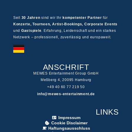
Seit
30 Jahren
sind wir Ihr
kompetenter Partner
für
Konzerte, Tourneen, Artist-Bookings, Corporate Events
und
Gastspiele
. Erfahrung, Leidenschaft und ein starkes
Netzwerk – professionell, zuverlässig und europaweit.
ANSCHRIFT
MEWES Entertainment Group GmbH
Meßberg 4, 20095 Hamburg
+49 40 60 77 219 50
info@mewes-entertainment.de
LINKS
Impressum
Cookie Disclaimer
Haftungsausschluss