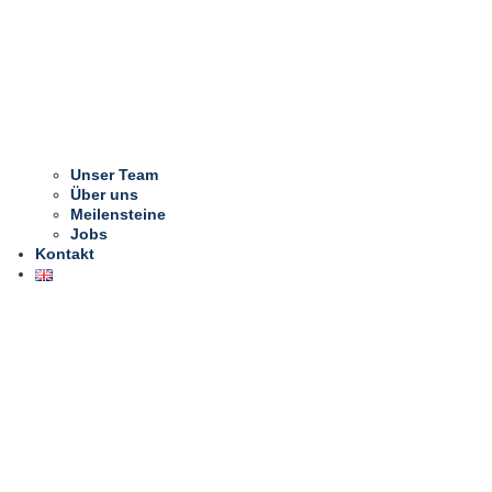
Unser Team
Über uns
Meilensteine
Jobs
Kontakt
Eloy de Jong