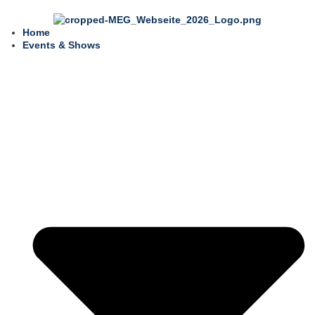
Inhalt
springen
Home
Events & Shows