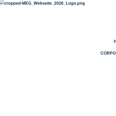
springen
CORPO