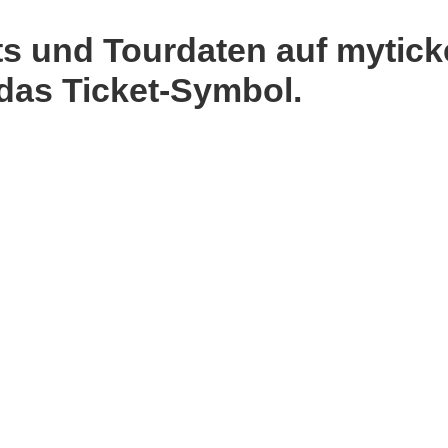
ts und Tourdaten auf myticke
 das Ticket-Symbol.