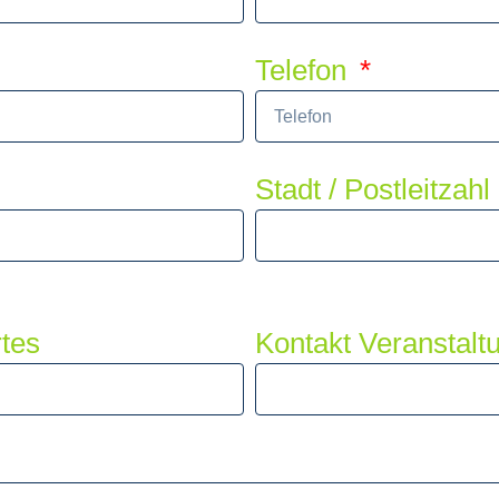
Telefon
Stadt / Postleitzahl
tes
Kontakt Veranstalt