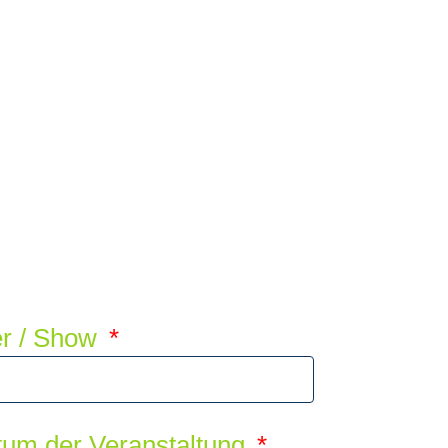
ler / Show
um der Veranstaltung