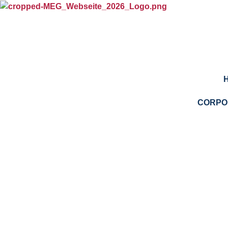
springen
CORPO