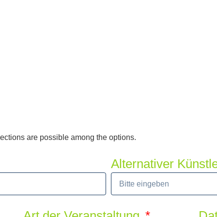
elections are possible among the options.
Alternativer Künst
Art der Veranstaltung
Dat