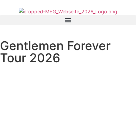
Inhalt
springen
Gentlemen Forever
Tour 2026