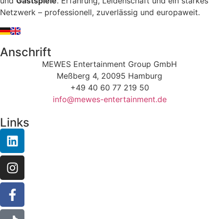
und
Gastspiele
. Erfahrung, Leidenschaft und ein starkes
Netzwerk – professionell, zuverlässig und europaweit.
Anschrift
MEWES Entertainment Group GmbH
Meßberg 4, 20095 Hamburg
+49 40 60 77 219 50
info@mewes-entertainment.de
Links