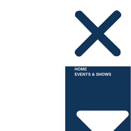
HOME
EVENTS & SHOWS